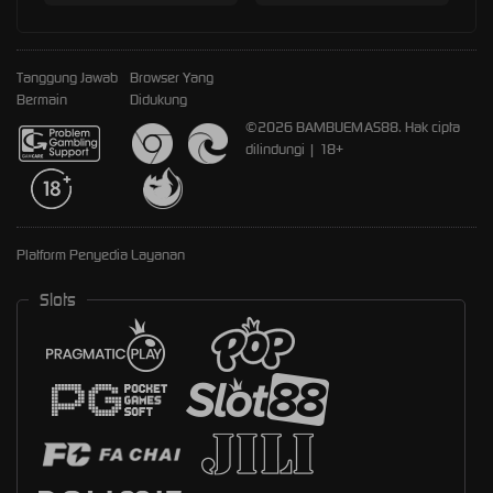
Tanggung Jawab
Browser Yang
Bermain
Didukung
©2026 BAMBUEMAS88. Hak cipta
dilindungi | 18+
Platform Penyedia Layanan
Slots