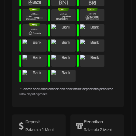
* Selama bank maintenance dan bank offline deposit dan penarikan
tidak dapat diproses
Deposit
Penarikan
Rata-rata 1 Menit
Rata-rata 2 Menit