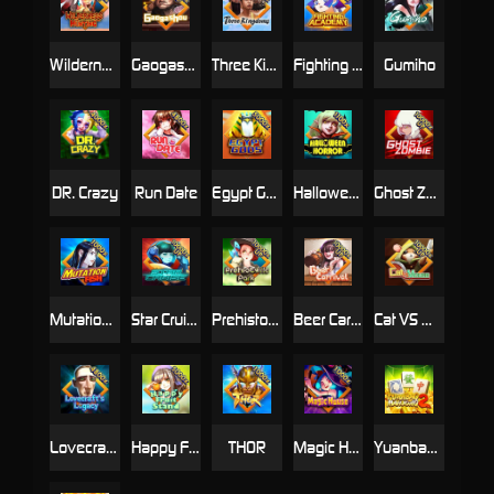
Wilderness Hunting
Gaogashou
Three Kingdoms
Fighting Academy
Gumiho
DR. Crazy
Run Date
Egypt Gods
Halloween Horror
Ghost Zombie
Mutation fish
Star Cruise
Prehistoric Park
Beer Carnival
Cat VS Mouse
Lovecraft's Legacy
Happy Fruit Stand
THOR
Magic House
Yuanbao Mahjong2