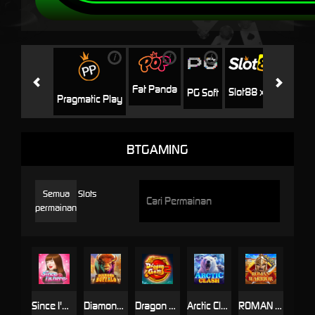
i
i
i
i
i
Facha
Fat Panda
Slot88 x PP
PG Soft
Pragmatic Play
BTGAMING
Semua
Slots
permainan
Since I'm here
Diamond buffalo
Dragon Gem2
Arctic Clash
ROMAN WARRIOR