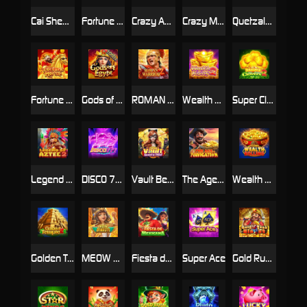
Cai Shen Arrives!
Fortune Toto 4D
Crazy ATM
Crazy Money Rolling
Quetzalcoatl
Fortune Horse
Gods of Egypt
ROMAN WARRIOR2
Wealth Rising 2
Super Clovers 2
Legend of Aztec2
DISCO 777
Vault Beauty Thief
The Age Of Navigation
Wealth Rolling
Golden Temple2
MEOW DYNASTY
Fiesta de Mexicana
Super Ace
Gold Rush Blast