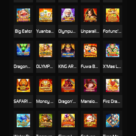
Big Eater
Yuanbao Mahjong
Olympus - Zeus
Unparalleled Phoenix Dynasty
Fortune's Treasure
Dragon777
OLYMPUS DEMETER
KING ARTHUR
Fuwa Baoxi
X'Mas LABUBU
SAFARI HEAT 2-MULTIPLY FUN
Money Rush
Dragon’s Treasures
Mansion Battle Royale
Fire Dragon