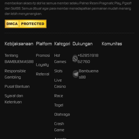
memberikan akses rtp slot ke semua member selaku Patner Resmi Pragmatic Play, Pgsoft
dan Slot88. Semua dibuat agar para member menadapatkan permainan mudah menang
dan lebih menyenangkan.
Kebijaksanaan
Platform
Kategori
Dukungan
Komunitas
Tentang
Promosi
Hot
+62851918
BAMBUEMAS88
Games
62760
Loyalty
Responsible
Slots
Bambuema
Referral
Gambling
s88
Live
Pusat Bantuan
Casino
Syarat dan
Race
Ketentuan
Togel
Olahraga
Crash
Game