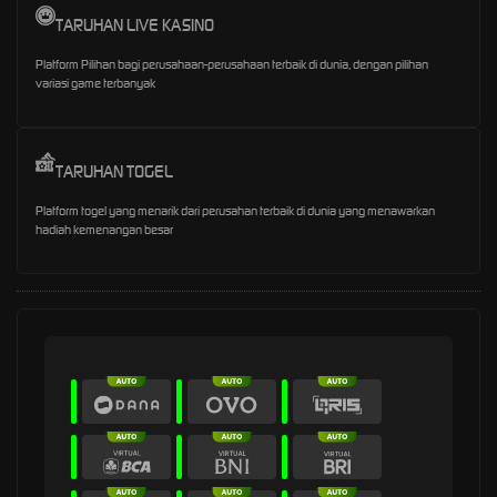
TARUHAN LIVE KASINO
Platform Pilihan bagi perusahaan-perusahaan terbaik di dunia, dengan pilihan
variasi game terbanyak
TARUHAN TOGEL
Platform togel yang menarik dari perusahan terbaik di dunia yang menawarkan
hadiah kemenangan besar