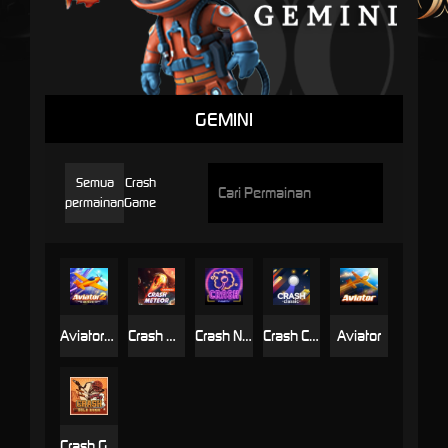
GEMINI
Semua
Crash
permainan
Game
Aviator2-Sky Elite
Crash Meteor
Crash Neon
Crash Classic
Aviator
Crash Gold Rush