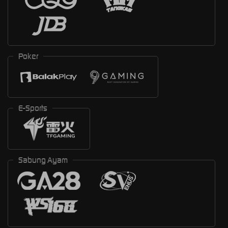
Poker
E-Sports
Sabung Ayam