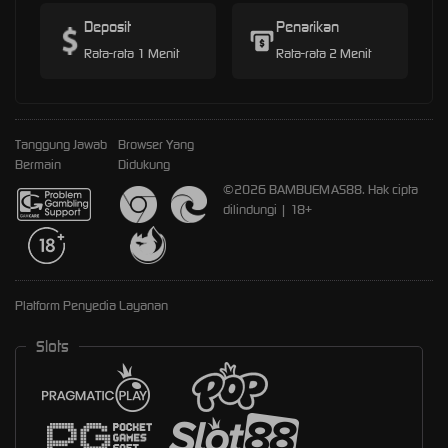
Deposit
Penarikan
Rata-rata 1 Menit
Rata-rata 2 Menit
Tanggung Jawab
Browser Yang
Bermain
Didukung
©2026 BAMBUEMAS88. Hak cipta
dilindungi | 18+
Platform Penyedia Layanan
Slots