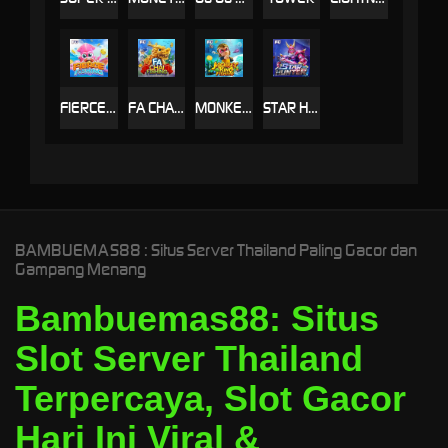
FIERCE FISHING
FA CHAI FISHING
MONKEY KING FISHING
STAR HUNTER
BAMBUEMAS88 : Situs Server Thailand Paling Gacor dan
Gampang Menang
Bambuemas88: Situs
Slot Server Thailand
Terpercaya, Slot Gacor
Hari Ini Viral &