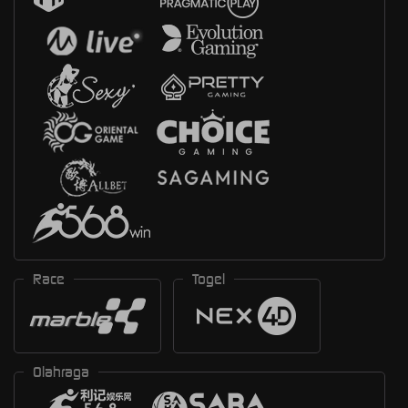
Race
Togel
Olahraga