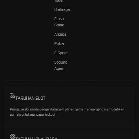
Togel
Olahraga
Crash
Game
Arcade
Poker
E-Sports
Sabung
Ayam
TARUHAN SLOT
Penyedia slot online dengan beragam pilihan game menarik yang memudahkan
pemain untuk mencapai jackpot