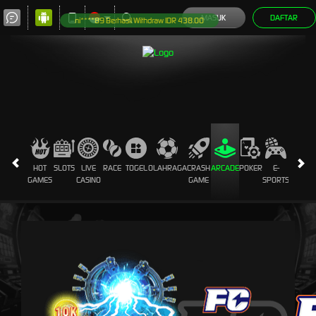
MASUK
DAFTAR
ni****89 Berhasil Withdraw IDR 438.00
HOT
SLOTS
LIVE
RACE
TOGEL
OLAHRAGA
CRASH
ARCADE
POKER
E-
SABUN
GAMES
CASINO
GAME
SPORTS
AYAM