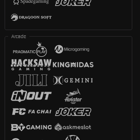
Arcade