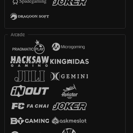
Arcade