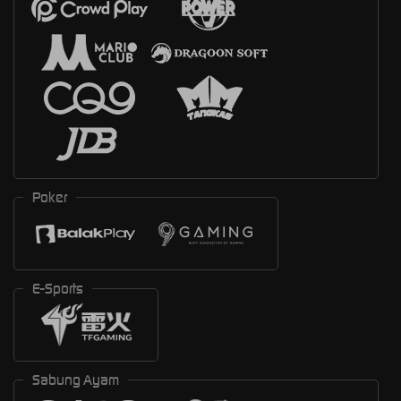
Poker
E-Sports
Sabung Ayam