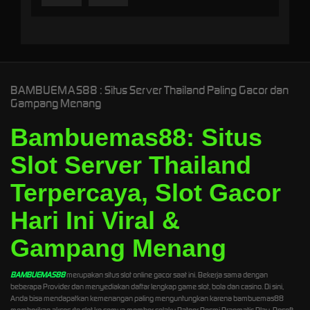
BAMBUEMAS88 : Situs Server Thailand Paling Gacor dan
Gampang Menang
Bambuemas88: Situs
Slot Server Thailand
Terpercaya, Slot Gacor
Hari Ini Viral &
Gampang Menang
BAMBUEMAS88
merupakan situs slot online gacor saat ini. Bekerja sama dengan
beberapa Provider dan menyediakan daftar lengkap game slot, bola dan casino. Di sini,
Anda bisa mendapatkan kemenangan paling menguntungkan karena bambuemas88