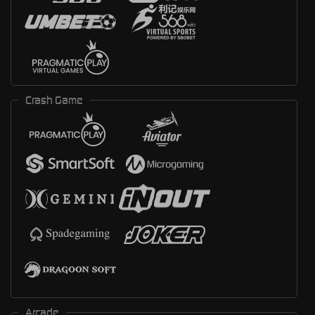
Crash Game
Arcade