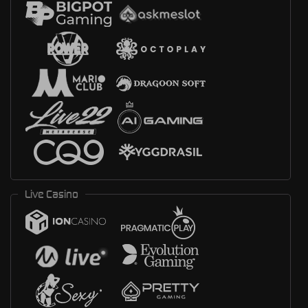
Live Casino