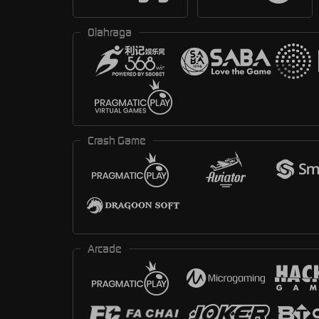
Olahraga
Crash Game
Arcade