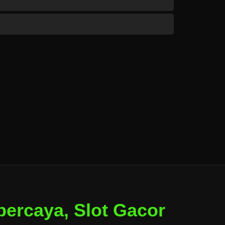
percaya, Slot Gacor