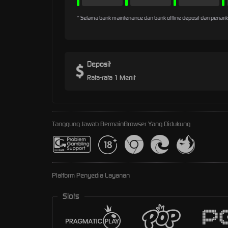
* Selama bank maintenance dan bank offline deposit dan penarik
Deposit
Rata-rata 1 Menit
Tanggung Jawab Bermain
Browser Yang Didukung
Platform Penyedia Layanan
Slots