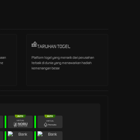
TARUHAN TOGEL
haan
Platform togel yang menarik dari perusahan
ame
terbaik di dunia yang menawarkan hadiah
kemenangan besar