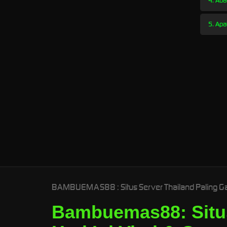
4. Ada
5. Apa
BAMBUEMAS88 : Situs Server Thailand Paling 
Bambuemas88: Situs 