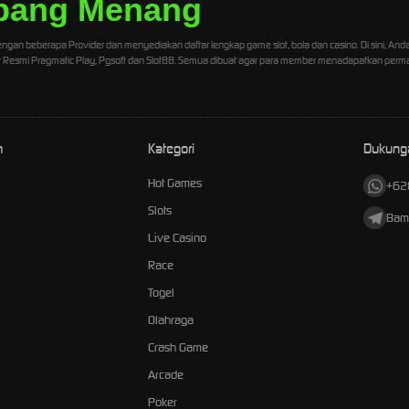
ampang Menang
a dengan beberapa Provider dan menyediakan daftar lengkap game slot, bola dan casino. Di sini
 Resmi Pragmatic Play, Pgsoft dan Slot88. Semua dibuat agar para member menadapatkan pe
m
Kategori
Dukung
Hot Games
+62
Slots
Bam
Live Casino
Race
Togel
Olahraga
Crash Game
Arcade
Poker