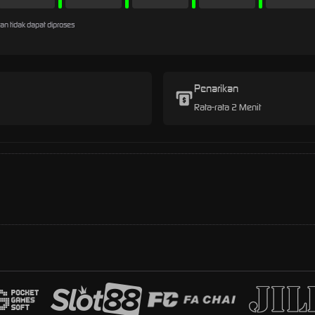
an tidak dapat diproses
Penarikan
Rata-rata 2 Menit